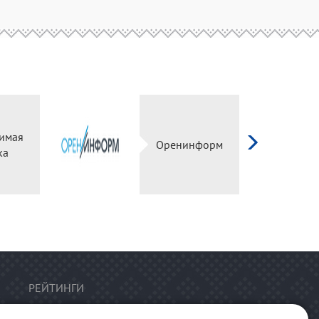
имая
Оренинформ
ка
РЕЙТИНГИ