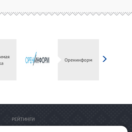
имая
Оренинформ
ка
РЕЙТИНГИ