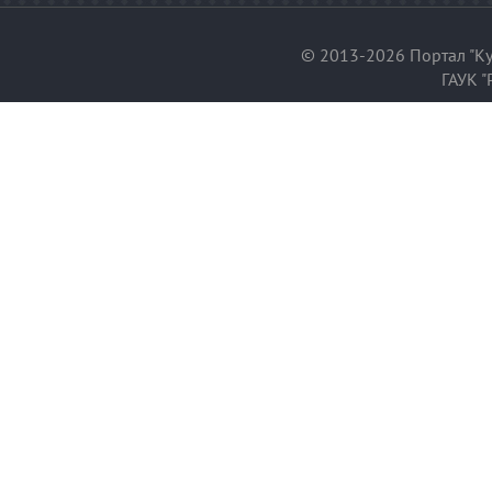
© 2013-2026 Портал "Ку
ГАУК "