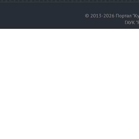
© 2013-2026 Портал "Ку
ГАУК "