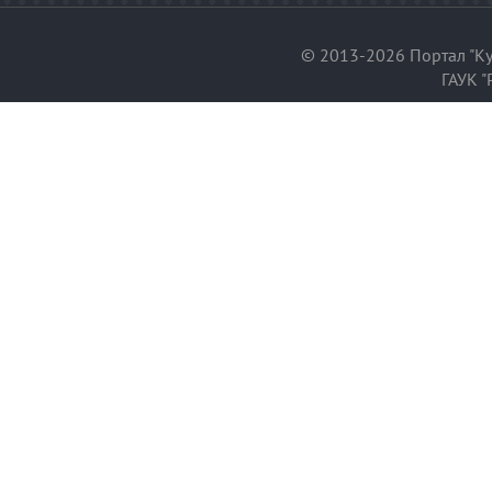
© 2013-2026 Портал "Ку
ГАУК "