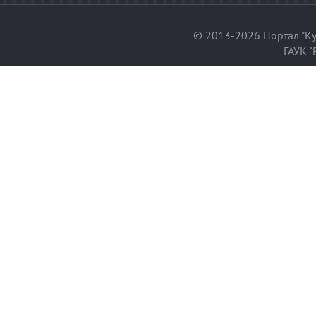
© 2013-2026 Портал "Ку
ГАУК "