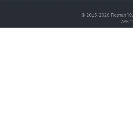
© 2013-2026 Портал "Ку
ГАУК "