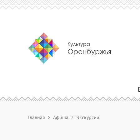
Культура
Оренбуржья
Главная
Афиша
Экскурсии