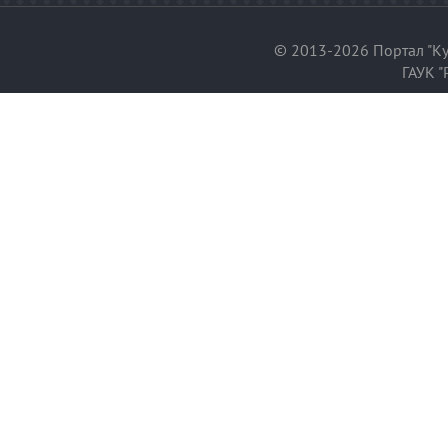
© 2013-2026 Портал "Ку
ГАУК "