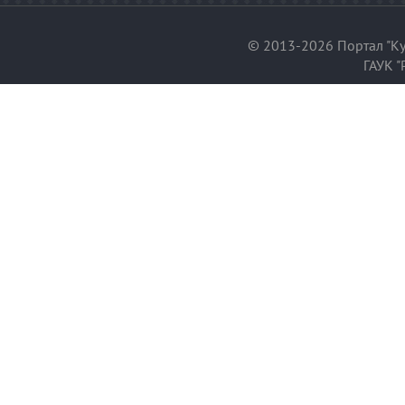
© 2013-2026 Портал "Ку
ГАУК "