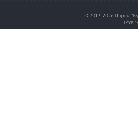
© 2013-2026 Портал "Ку
ГАУК "