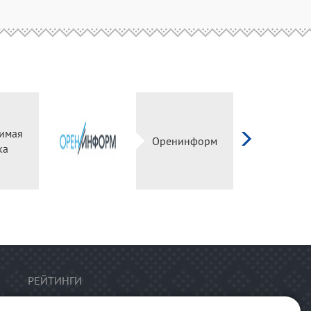
имая
Оренинформ
ка
РЕЙТИНГИ