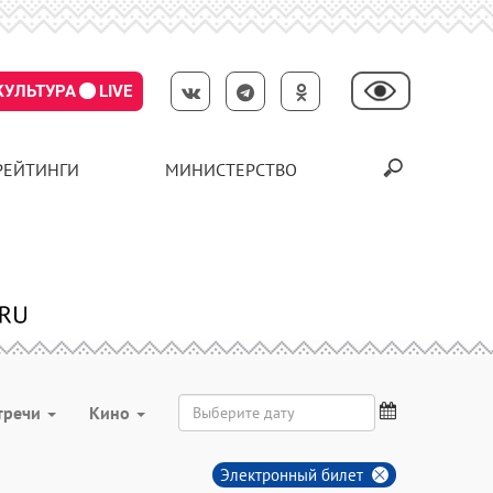
КУЛЬТУРА
LIVE
РЕЙТИНГИ
МИНИСТЕРСТВО
тречи
Кино
Электронный билет