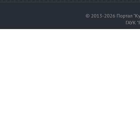
© 2013-2026 Портал "Ку
ГАУК "