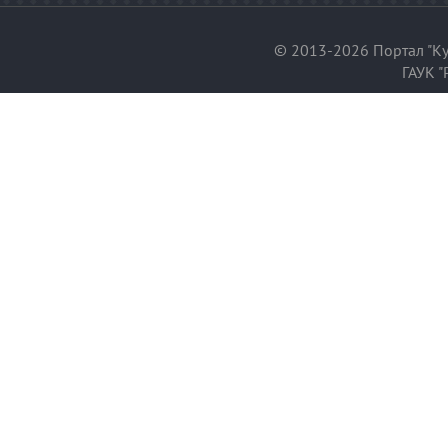
© 2013-2026 Портал "Ку
ГАУК "