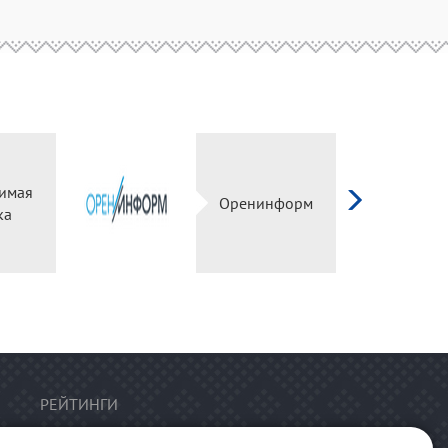
имая
Оренинформ
ка
РЕЙТИНГИ