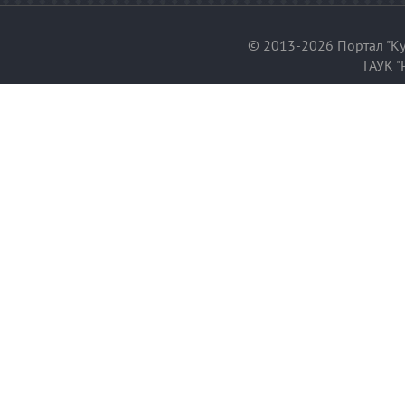
© 2013-2026 Портал "Ку
ГАУК "