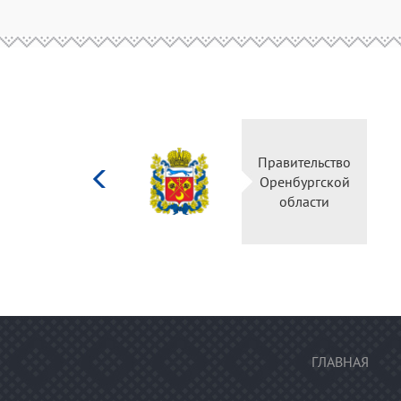
Министерство
Пра
культуры
Ор
Российской
федерации
ГЛАВНАЯ