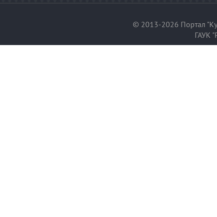
© 2013-2026 Портал "Ку
ГАУК "