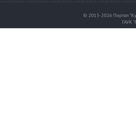
© 2013-2026 Портал "Ку
ГАУК "