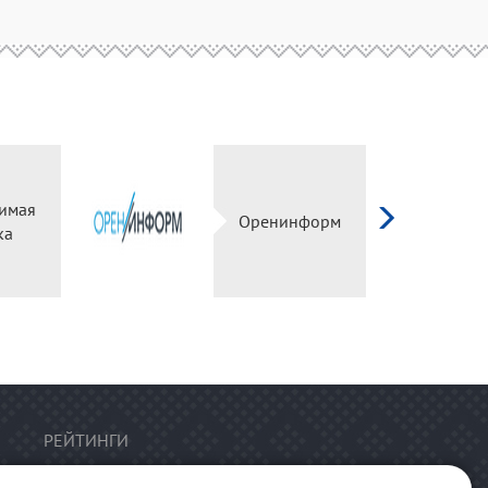
имая
Оренинформ
ка
РЕЙТИНГИ