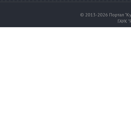
© 2013-2026 Портал "Ку
ГАУК "