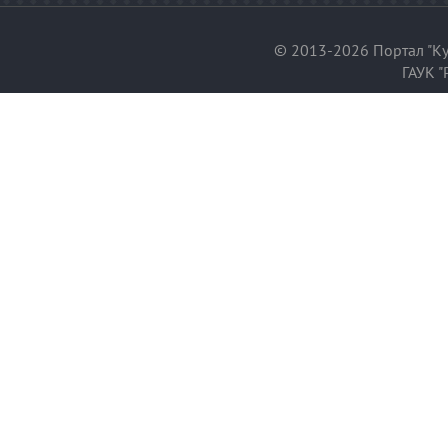
© 2013-2026 Портал "Ку
ГАУК "