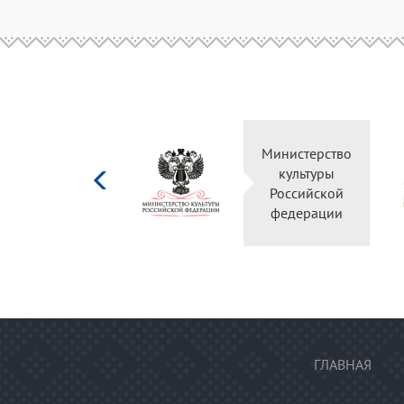
Министерство
культуры
Российской
федерации
ГЛАВНАЯ