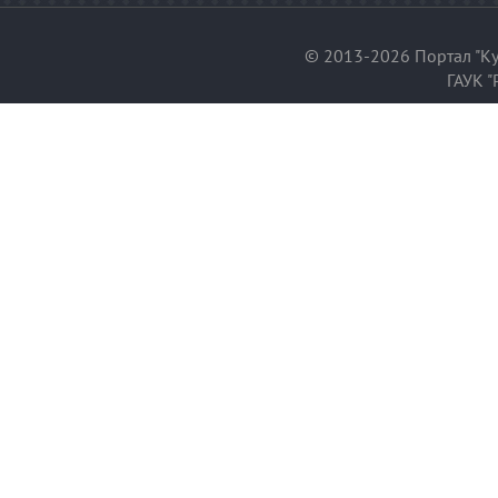
© 2013-2026 Портал "Ку
ГАУК "