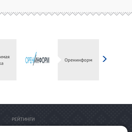
имая
Оренинформ
ка
РЕЙТИНГИ