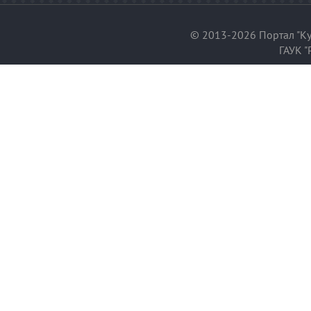
© 2013-2026 Портал "Ку
ГАУК "