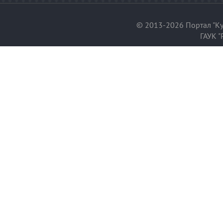
© 2013-2026 Портал "Ку
ГАУК "