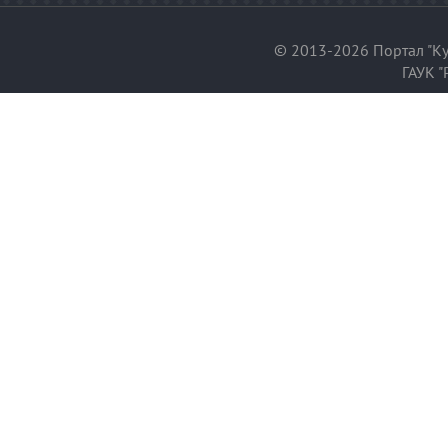
© 2013-2026 Портал "Ку
ГАУК "