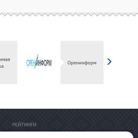
имая
Оренинформ
ка
РЕЙТИНГИ