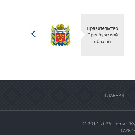
Министерство
Правительство
культуры
Оренбургской
Российской
области
федерации
ГЛАВНАЯ
© 2013-2026 Портал "Ку
ГАУК "