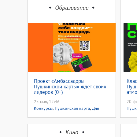
Образование
Проект «Амбассадоры
Клас
Пушкинской карты» ждет своих
Пушк
лидеров (0+)
атмо
25 мая, 12:46
20 фе
,
,
Конкурсы
Пушкинская карта
Для
Пушк
,
детей
Нацпроект Семья
дете
Кино