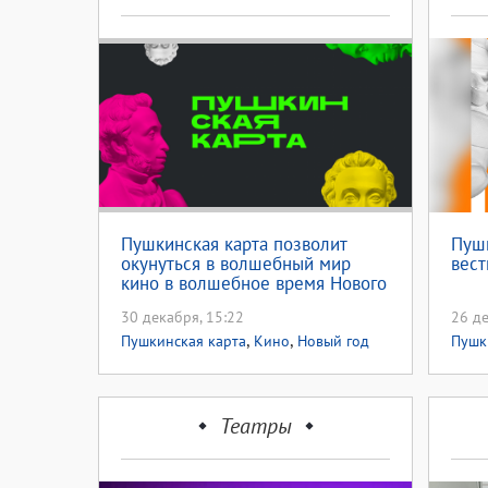
Пушкинская карта позволит
Пушк
окунуться в волшебный мир
вест
кино в волшебное время Нового
года
30 декабря, 15:22
26 де
,
,
Пушкинская карта
Кино
Новый год
Пушк
2026
дете
Театры