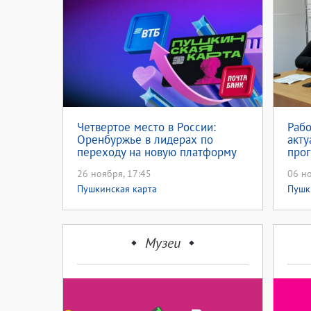
Четвертое место в России:
Рабо
Оренбуржье в лидерах по
акту
переходу на новую платформу
про
Пушкинской карты
в О
26 ноября, 17:45
06 но
Пушкинская карта
Пушк
Музеи