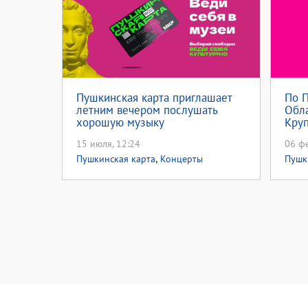
Пушкинская карта приглашает
По П
летним вечером послушать
Обла
хорошую музыку
Кру
15 июля, 12:24
06 фе
,
Пушкинская карта
Концерты
Пушк