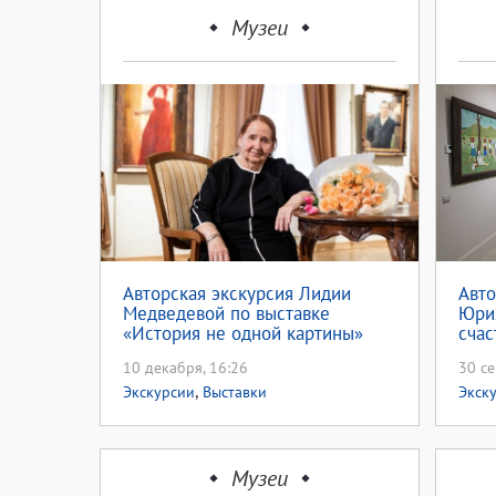
Музеи
Авторская экскурсия Лидии
Авто
Медведевой по выставке
Юри
«История не одной картины»
счас
(12+)
10 декабря, 16:26
30 се
,
Экскурсии
Выставки
Экск
Музеи