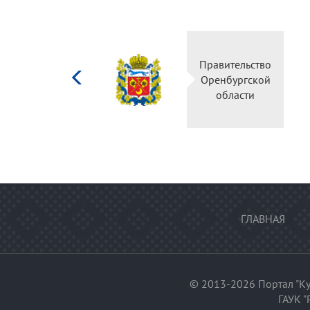
Министерство
Правительство
культуры
Оренбургской
Российской
области
федерации
ГЛАВНАЯ
© 2013-2026 Портал "Ку
ГАУК "