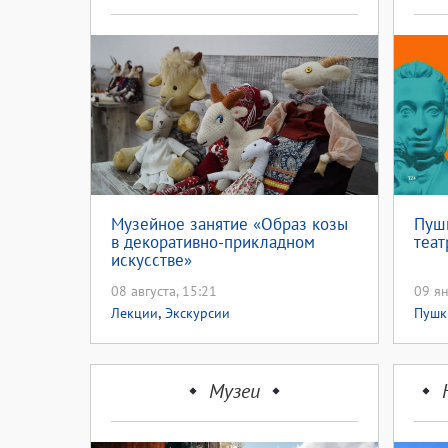
Музейное занятие «Образ козы
Пушк
в декоративно-прикладном
теат
искусстве»
08 августа, 15:21
09 ян
,
Лекции
Экскурсии
Пушк
Экск
куль
Музеи