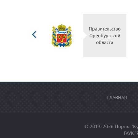
Министерство
Правительство
культуры
Оренбургской
Российской
области
федерации
ГЛАВНАЯ
© 2013-2026 Портал "Ку
ГАУК "