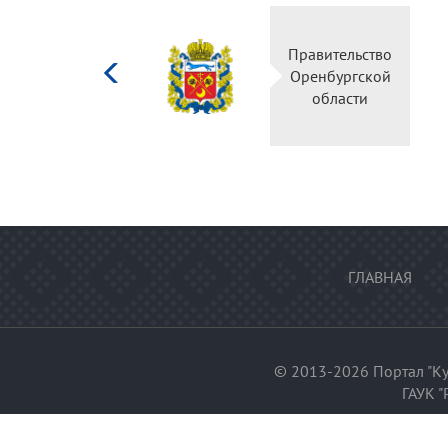
Министерство
Правительство
культуры
Оренбургской
Российской
области
федерации
ГЛАВНАЯ
© 2013-2026 Портал "Ку
ГАУК "