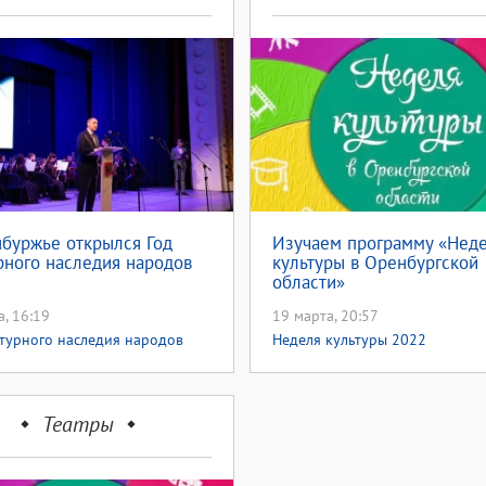
буржье открылся Год
Изучаем программу «Нед
рного наследия народов
культуры в Оренбургской
области»
а, 16:19
19 марта, 20:57
ьтурного наследия народов
Неделя культуры 2022
Неделя культуры 2022
Театры