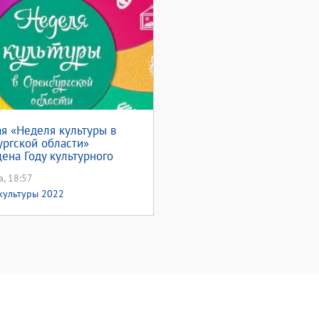
я «Неделя культуры в
ргской области»
ена Году культурного
ия народов России
а, 18:57
культуры 2022