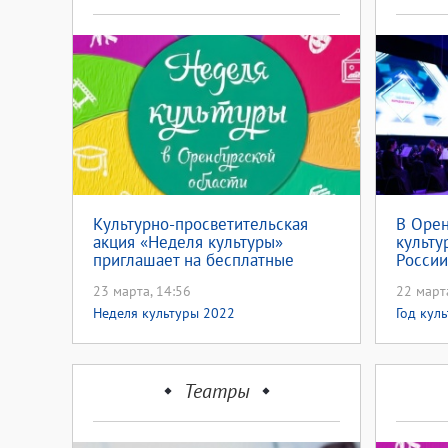
Культурно-просветительская
В Орен
акция «Неделя культуры»
культу
приглашает на бесплатные
России
концерты
23 марта, 14:56
22 март
Неделя культуры 2022
Год кул
,
России
Театры