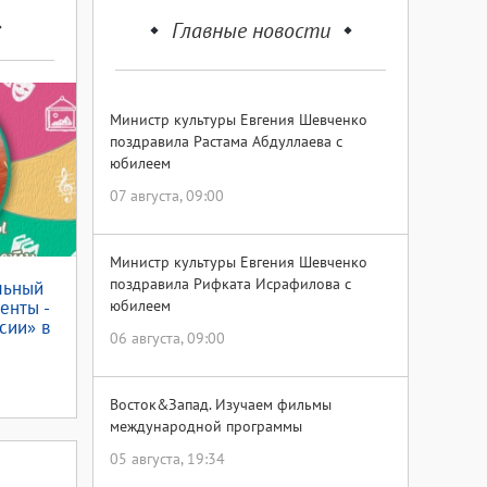
Главные новости
Министр культуры Евгения Шевченко
поздравила Растама Абдуллаева с
юбилеем
07 августа, 09:00
Министр культуры Евгения Шевченко
поздравила Рифката Исрафилова с
льный
енты -
юбилеем
сии» в
06 августа, 09:00
упской
Восток&Запад. Изучаем фильмы
 России
международной программы
05 августа, 19:34