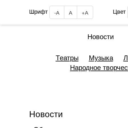
Шрифт
Цвет
-А
А
+А
Новости
Театры
Музыка
Л
Народное творчес
Новости