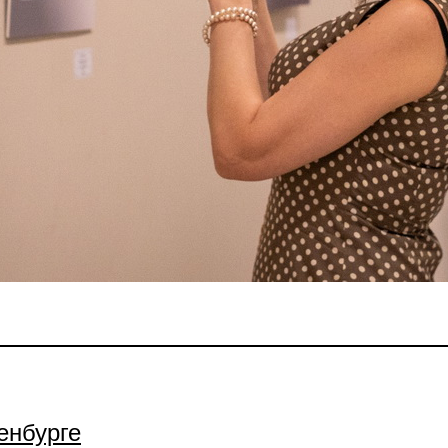
енбурге