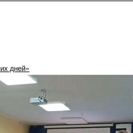
их дней»