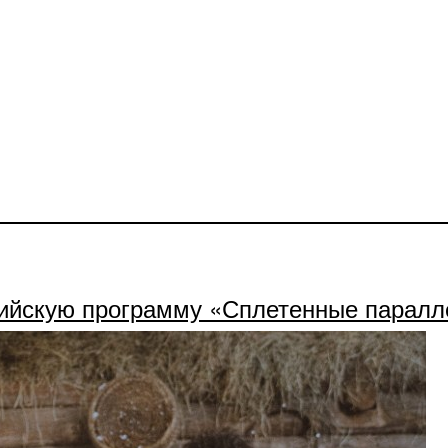
сийскую программу «Сплетенные паралл