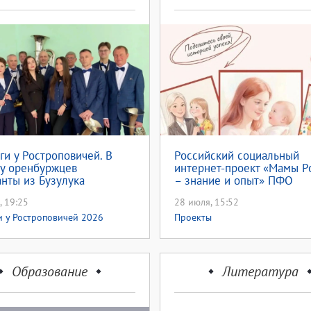
ги у Ростроповичей. В
Российский социальный
 у оренбуржцев
интернет-проект «Мамы Р
нты из Бузулука
– знание и опыт» ПФО
, 19:25
28 июля, 15:52
и у Ростроповичей 2026
Проекты
Образование
Литература