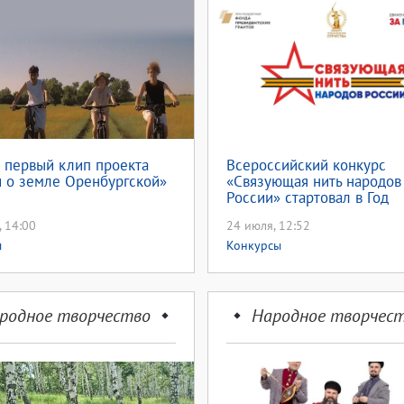
 первый клип проекта
Всероссийский конкурс
 о земле Оренбургской»
«Связующая нить народов
России» стартовал в Год
единства
, 14:00
24 июля, 12:52
ы
Конкурсы
родное творчество
Народное творчес