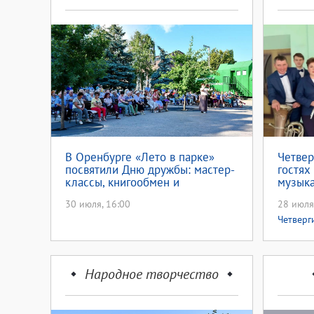
В Оренбурге «Лето в парке»
Четвер
посвятили Дню дружбы: мастер-
гостях
классы, книгообмен и
музыка
литературный вечер
30 июля, 16:00
28 июля
Четверг
Народное творчество