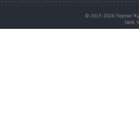
© 2013-2026 Портал "Ку
ГАУК "