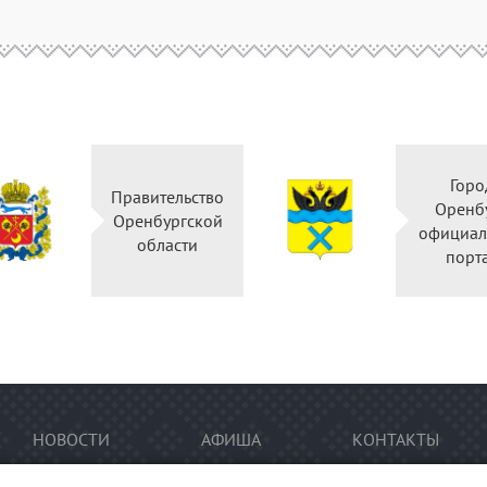
Горо
Правительство
Оренб
Оренбургской
официал
области
порт
НОВОСТИ
АФИША
КОНТАКТЫ