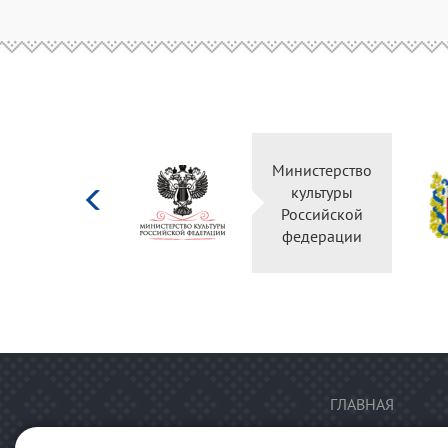
Министерство
культуры
Российской
федерации
ГЛАВНАЯ