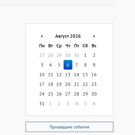
«
Август 2026
»
Пн
Вт
Ср
Чт
Пт
Сб
Вс
27
28
29
30
31
1
2
3
4
5
6
7
8
9
10
11
12
13
14
15
16
17
18
19
20
21
22
23
24
25
26
27
28
29
30
31
1
2
3
4
5
6
Прошедшие события