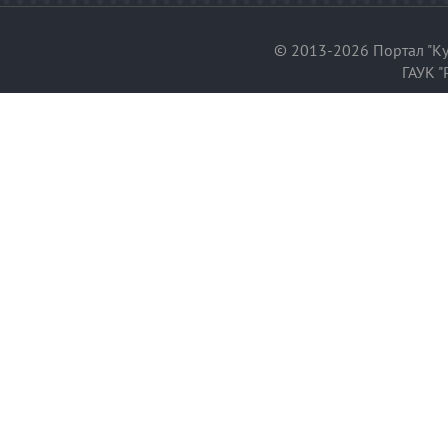
© 2013-2026 Портал "Ку
ГАУК "