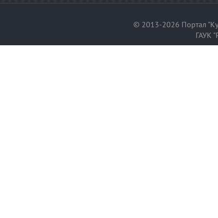
© 2013-2026 Портал "Ку
ГАУК "