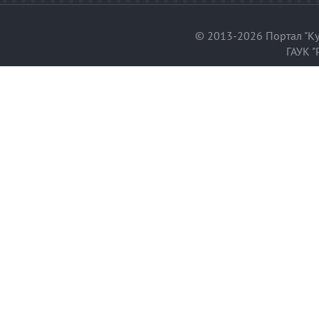
© 2013-2026 Портал "Ку
ГАУК "