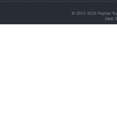
© 2013-2026 Портал "Ку
ГАУК "