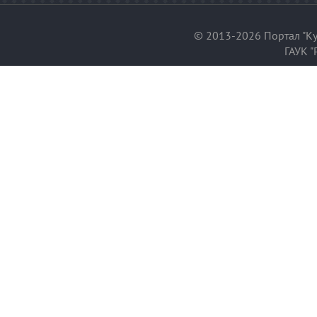
© 2013-2026 Портал "Ку
ГАУК "