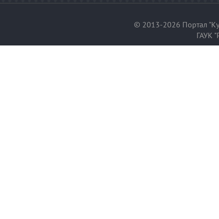
© 2013-2026 Портал "Ку
ГАУК "