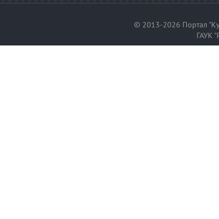
© 2013-2026 Портал "Ку
ГАУК "