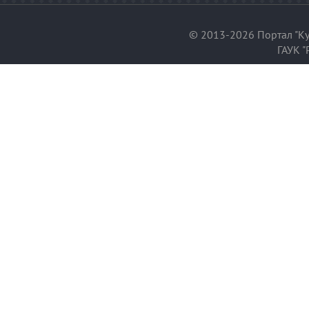
© 2013-2026 Портал "Ку
ГАУК "