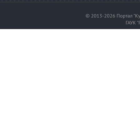
© 2013-2026 Портал "Ку
ГАУК "