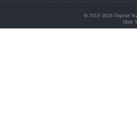
© 2013-2026 Портал "Ку
ГАУК "