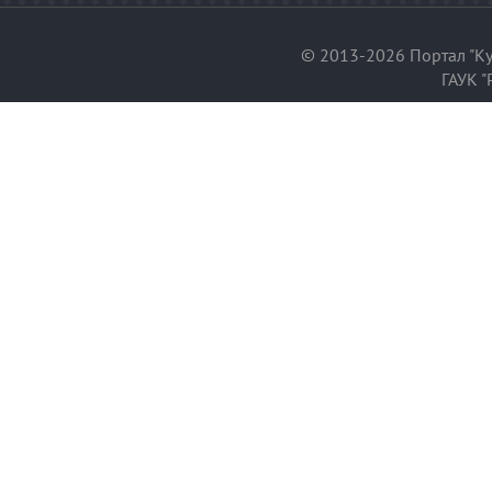
© 2013-2026 Портал "Ку
ГАУК "