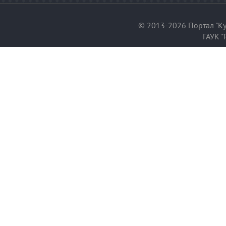
© 2013-2026 Портал "Ку
ГАУК "