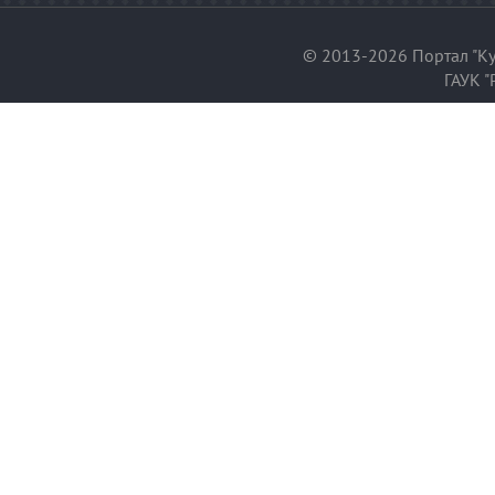
© 2013-2026 Портал "Ку
ГАУК "