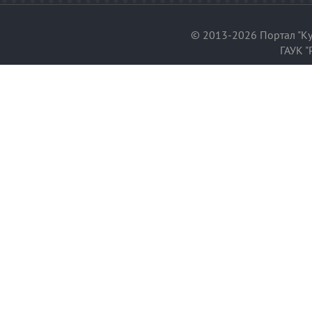
© 2013-2026 Портал "Ку
ГАУК "