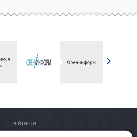
имая
Оренинформ
ка
РЕЙТИНГИ